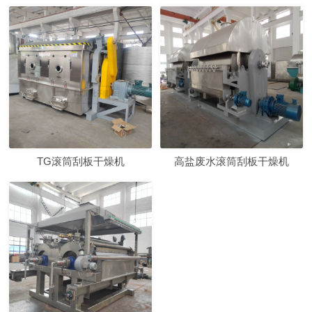
TG滚筒刮板干燥机
高盐废水滚筒刮板干燥机