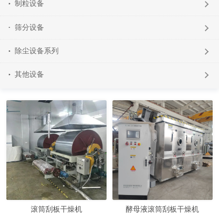
制粒设备
筛分设备
除尘设备系列
其他设备
滚筒刮板干燥机
酵母液滚筒刮板干燥机