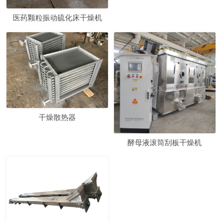
医药颗粒振动硫化床干燥机
干燥散热器
酵母液滚筒刮板干燥机