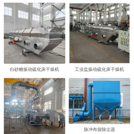
白砂糖振动硫化床干燥机
工业盐振动硫化床干燥机
脉冲布袋除尘器